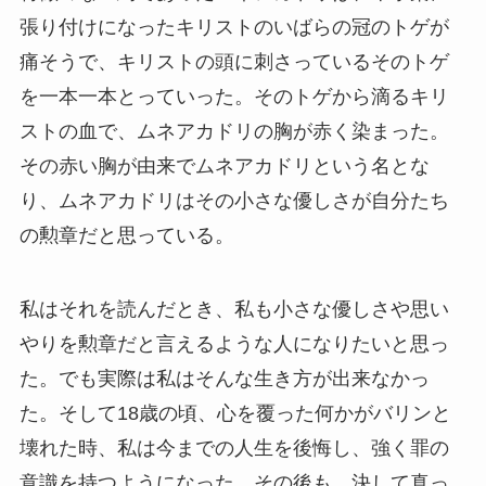
張り付けになったキリストのいばらの冠のトゲが
痛そうで、キリストの頭に刺さっているそのトゲ
を一本一本とっていった。そのトゲから滴るキリ
ストの血で、ムネアカドリの胸が赤く染まった。
その赤い胸が由来でムネアカドリという名とな
り、ムネアカドリはその小さな優しさが自分たち
の勲章だと思っている。
私はそれを読んだとき、私も小さな優しさや思い
やりを勲章だと言えるような人になりたいと思っ
た。でも実際は私はそんな生き方が出来なかっ
た。そして18歳の頃、心を覆った何かがバリンと
壊れた時、私は今までの人生を後悔し、強く罪の
意識を持つようになった。その後も、決して真っ