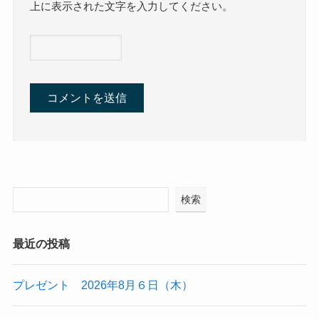
上に表示された文字を入力してください。
検索
最近の投稿
プレゼント 2026年8月６日（木）